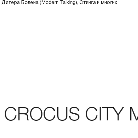
тера Болена (Modern Talking), Стинга и многих
ROCUS CITY MA