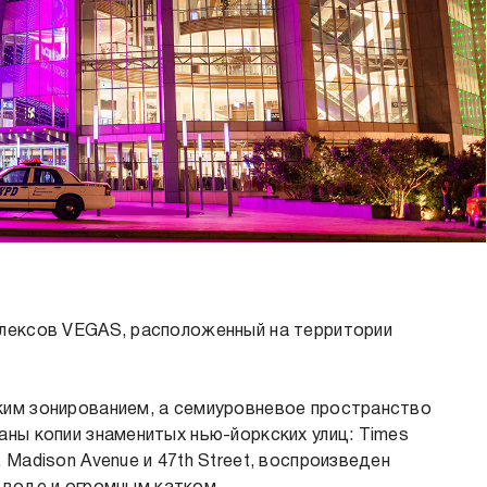
лексов VEGAS, расположенный на территории
ким зонированием, а семиуровневое пространство
ны копии знаменитых нью-йоркских улиц: Times
Madison Avenue и 47th Street, воспроизведен